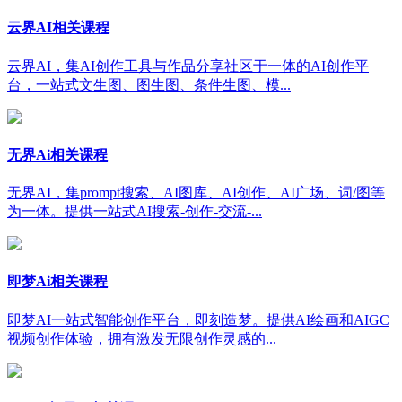
云界AI相关课程
云界AI，集AI创作工具与作品分享社区于一体的AI创作平
台，一站式文生图、图生图、条件生图、模...
无界Ai相关课程
无界AI，集prompt搜索、AI图库、AI创作、AI广场、词/图等
为一体。提供一站式AI搜索-创作-交流-...
即梦Ai相关课程
即梦AI一站式智能创作平台，即刻造梦。提供AI绘画和AIGC
视频创作体验，拥有激发无限创作灵感的...