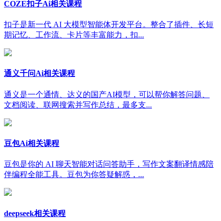
COZE扣子Ai相关课程
扣子是新一代 AI 大模型智能体开发平台。整合了插件、长短
期记忆、工作流、卡片等丰富能力，扣...
通义千问Ai相关课程
通义是一个通情、达义的国产AI模型，可以帮你解答问题、
文档阅读、联网搜索并写作总结，最多支...
豆包Ai相关课程
豆包是你的 AI 聊天智能对话问答助手，写作文案翻译情感陪
伴编程全能工具。豆包为你答疑解惑，...
deepseek相关课程