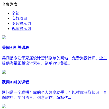
合集列表
全部
实战项目
图片提示词
视频提示词
美间Ai相关课程
美间是专注于家居设计营销谈单的网站，免费为设计师、业主
提供海量正版设计素材、谈单PPT模板...
跃问Ai相关课程
跃问是一个聪明可靠的个人效率助手，可以帮你获取知识、查
询信息、学习语言、创意写作、编写代...