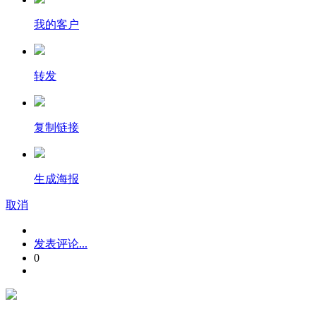
我的客户
转发
复制链接
生成海报
取消
发表评论...
0