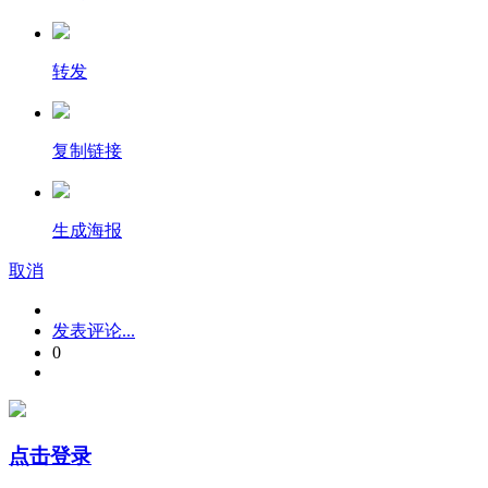
转发
复制链接
生成海报
取消
发表评论...
0
点击登录